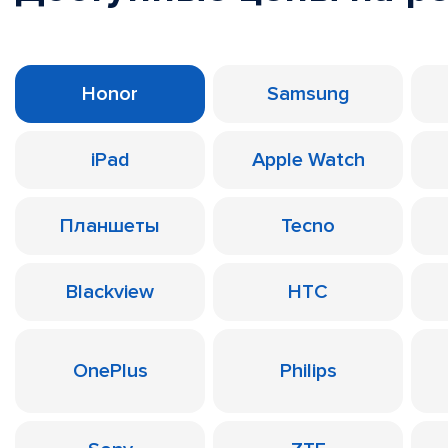
Honor
Samsung
iPad
Apple Watch
Планшеты
Tecno
Blackview
HTC
OnePlus
Philips