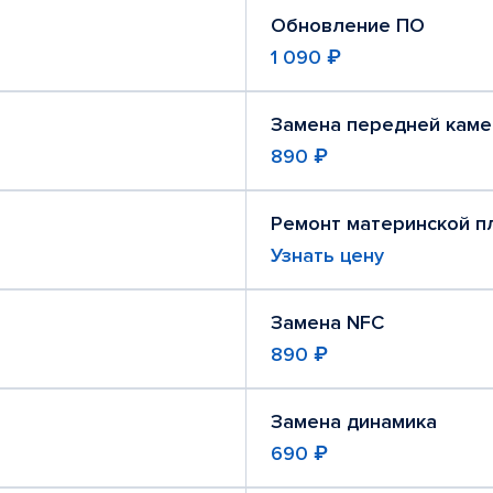
Обновление ПО
1 090 ₽
Замена передней кам
890 ₽
Ремонт материнской п
Узнать цену
Замена NFC
890 ₽
Замена динамика
690 ₽