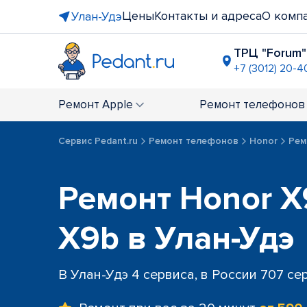
Цены
Контакты и адреса
О комп
Улан-Удэ
ТРЦ "Forum"
+7 (3012) 20-4
Ремонт
Apple
Ремонт
телефонов
Сервис Pedant.ru
Ремонт телефонов
Honor
Рем
Ремонт Honor X9
X9b в Улан-Удэ
В Улан-Удэ 4 сервиса, в России 707 се