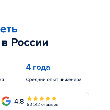
еть
 в России
4 года
ия
Средний опыт инженера
4.8
83 512 отзывов