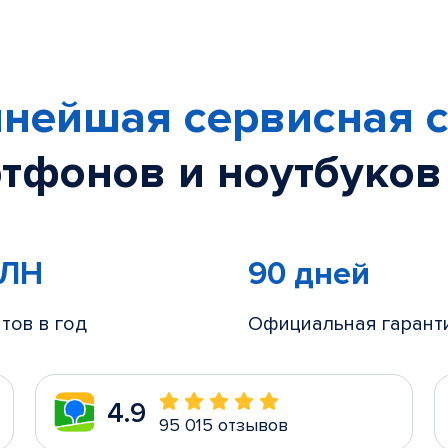
нейшая сервисная с
тфонов и ноутбуков
МЛН
90 дней
тов в год
Официальная гарант
4.9
95 015 отзывов