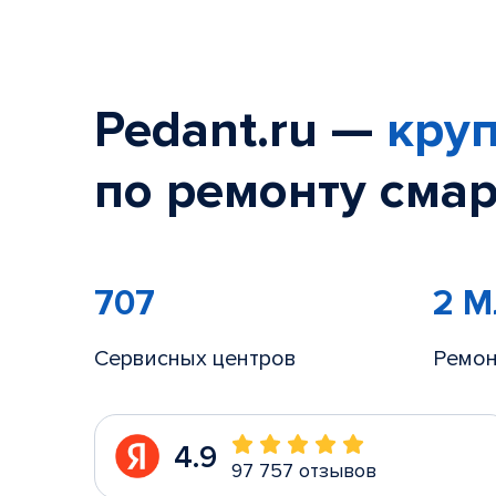
Pedant.ru —
круп
по ремонту смар
707
2 
Сервисных центров
Ремон
4.9
97 757 отзывов