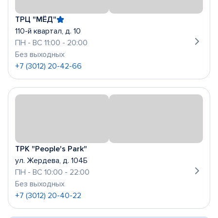
ТРЦ "МЁД"
110-й квартал, д. 10
ПН - ВС 11:00 - 20:00
Без выходных
+7 (3012) 20-42-66
ТРК "People's Park"
ул. Жердева, д. 104Б
ПН - ВС 10:00 - 22:00
Без выходных
+7 (3012) 20-40-22