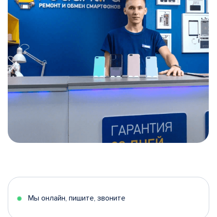
Item
1
of
5
Мы онлайн, пишите, звоните