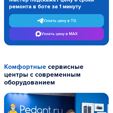
of
ремонта в боте за 1 минуту
3
Узнать цену в TG
Узнать цену в MAX
Комфортные
сервисные
центры с современным
оборудованием