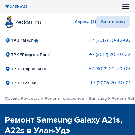
Улан-Удэ
Адреса (4)
Узнать цену
+7 (3012) 20-42-66
ТРЦ "МЁД"
+7 (3012) 20-40-22
ТРК "People's Park"
+7 (3012) 20-40-05
ТРЦ "Capital Mall"
+7 (3012) 20-40-01
ТРЦ "Forum"
Сервис Pedant.ru
Ремонт телефонов
Samsung
Ремонт Gala
Ремонт Samsung Galaxy A21s,
A22s в Улан-Удэ