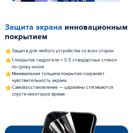
Item
1
of
Защита экрана
инновационным
5
покрытием
Защита для любого устройства со всех сторон
1 покрытие гидрогеля = 3-5 стандартных стекол
по сроку носки
Минимальная толщина покрытия сохраняет
чувствительность экрана
Самовосстановление — царапины стягиваются
спустя некоторое время