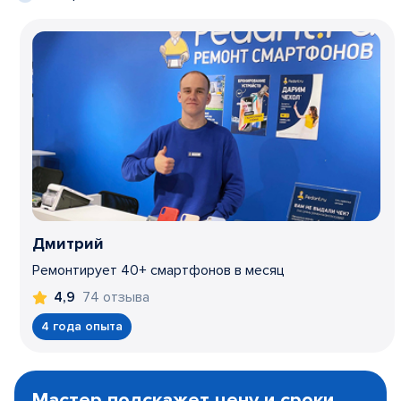
Дмитрий
Ремонтирует 40+ смартфонов в месяц
74 отзыва
4,9
4 года опыта
Item
1
Мастер подскажет цену и сроки