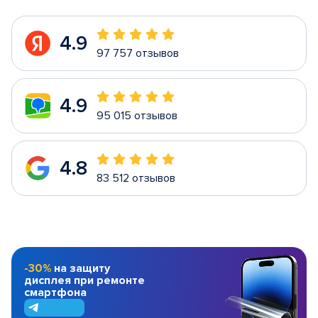
4.9
97 757 отзывов
4.9
95 015 отзывов
4.8
83 512 отзывов
-30%
на защиту
дисплея при ремонте
смартфона