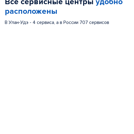
Все сервисные центры
удобно
5
расположены
В Улан-Удэ - 4 сервиса, а в России 707 сервисов