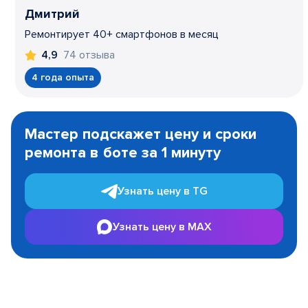
Дмитрий
Ремонтирует 40+ смартфонов в месяц
74 отзыва
4,9
4 года опыта
Item
1
Мастер подскажет цену и сроки
of
ремонта в боте за 1 минуту
3
Узнать цену в TG
Узнать цену в MAX