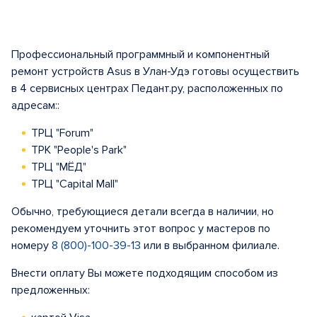
Профессиональный программный и компонентный
ремонт устройств Asus в Улан-Удэ готовы осуществить
в 4 сервисных центрах Педант.ру, расположенных по
адресам::
ТРЦ "Forum"
ТРК "People's Park"
ТРЦ "МЁД"
ТРЦ "Capital Mall"
Обычно, требующиеся детали всегда в наличии, но
рекомендуем уточнить этот вопрос у мастеров по
номеру
8 (800)-100-39-13
или в выбранном филиале.
Внести оплату Вы можете подходящим способом из
предложенных: