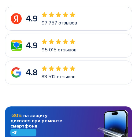
4.9
97 757 отзывов
4.9
95 015 отзывов
4.8
83 512 отзывов
-30%
на защиту
дисплея при ремонте
смартфона