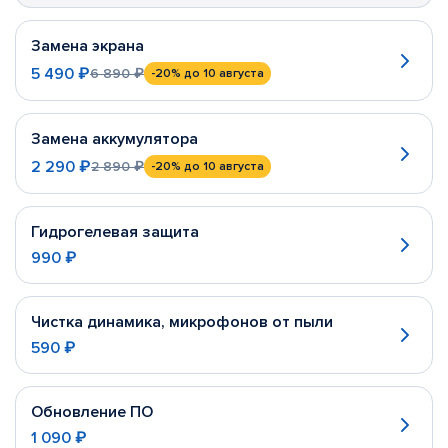
Замена экрана
5 490 ₽
6 890 ₽
-20%
до 10 августа
Замена аккумулятора
2 290 ₽
2 890 ₽
-20%
до 10 августа
Гидрогелевая защита
990 ₽
Чистка динамика, микрофонов от пыли
590 ₽
Обновление ПО
1 090 ₽