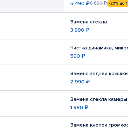
5 490 ₽
6 890 ₽
-20%
до 1
Замена стекла
3 990 ₽
Чистка динамика, мик
590 ₽
Замена задней крышки
2 990 ₽
Замена стекла камеры
1 990 ₽
Замена кнопок громко