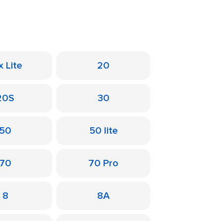
x Lite
20
20S
30
50
50 lite
70
70 Pro
8
8A