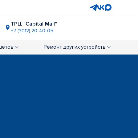
ТРЦ "Capital Mall"
+7 (3012) 20-40-05
шетов
Ремонт
других устройств