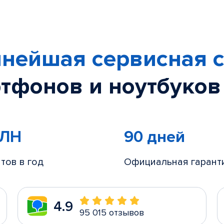
нейшая сервисная с
тфонов и ноутбуков
МЛН
90 дней
тов в год
Официальная гарант
4.9
95 015 отзывов