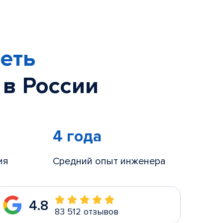
еть
 в России
4 года
ия
Средний опыт инженера
4.8
83 512 отзывов