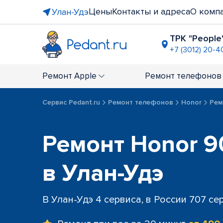
Цены
Контакты и адреса
О комп
Улан-Удэ
ТРК "People'
+7 (3012) 20-4
Ремонт
Apple
Ремонт
телефонов
Сервис Pedant.ru
Ремонт телефонов
Honor
Рем
Ремонт Honor 90
в Улан-Удэ
В Улан-Удэ 4 сервиса, в России 707 се