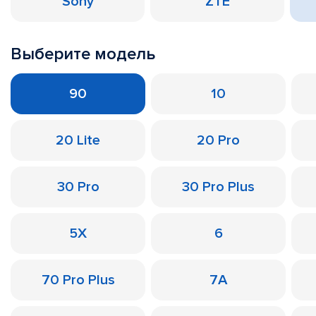
Sony
ZTE
Выберите модель
90
10
20 Lite
20 Pro
30 Pro
30 Pro Plus
5X
6
70 Pro Plus
7A