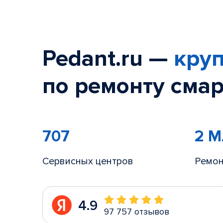
Pedant.ru —
круп
по ремонту смар
707
2 
Сервисных центров
Ремон
4.9
97 757 отзывов