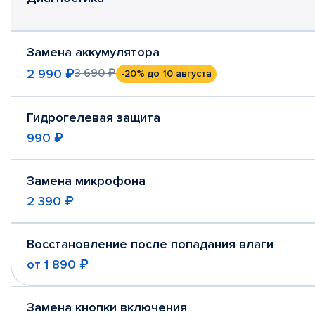
Замена аккумулятора
2 990 ₽
3 690 ₽
-20%
до 10 августа
Гидрогелевая защита
990 ₽
Замена микрофона
2 390 ₽
Восстановление после попадания влаги
от
1 890 ₽
Замена кнопки включения