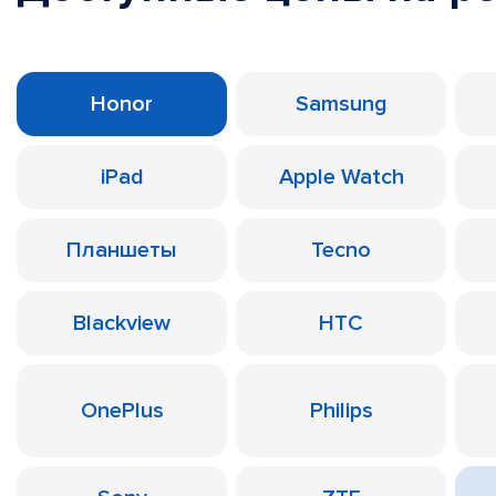
Honor
Samsung
iPad
Apple Watch
Планшеты
Tecno
Blackview
HTC
OnePlus
Philips