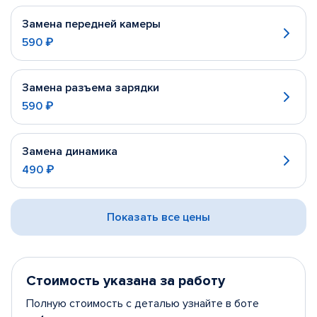
Замена передней камеры
590 ₽
Замена разъема зарядки
590 ₽
Замена динамика
490 ₽
Показать все цены
Стоимость указана за работу
Полную стоимость с деталью узнайте в боте