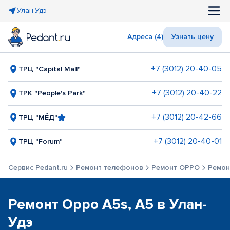
Улан-Удэ
Адреса (4)
Узнать цену
+7 (3012) 20-40-05
ТРЦ "Capital Mall"
+7 (3012) 20-40-22
ТРК "People's Park"
+7 (3012) 20-42-66
ТРЦ "МЁД"
+7 (3012) 20-40-01
ТРЦ "Forum"
Сервис Pedant.ru
Ремонт телефонов
Ремонт OPPO
Ремон
Ремонт Oppo A5s, A5 в Улан-
Удэ