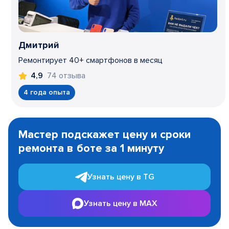
Дмитрий
Ремонтирует 40+ смартфонов в месяц
74 отзыва
4,9
4 года опыта
Item
1
Мастер подскажет цену и сроки
of
ремонта в боте за 1 минуту
3
Узнать цену в TG
Узнать цену в MAX