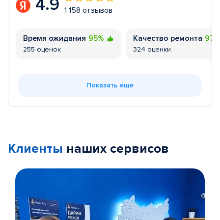
4.9
1 158 отзывов
Время ожидания
95%
Качество ремонта
97
255 оценок
324 оценки
Показать еще
Клиенты
наших сервисов