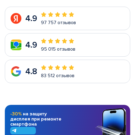
4.9
97 757 отзывов
4.9
95 015 отзывов
4.8
83 512 отзывов
-30%
на защиту
дисплея при ремонте
смартфона