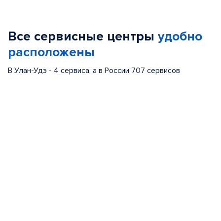
1
of
Все сервисные центры
удобно
5
расположены
В Улан-Удэ - 4 сервиса, а в России 707 сервисов