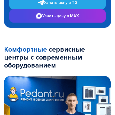
Узнать цену в TG
Узнать цену в MAX
Комфортные
сервисные
центры с современным
оборудованием