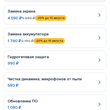
Замена экрана
4 590 ₽
5 690 ₽
-20%
до 10 августа
Замена аккумулятора
1 790 ₽
2 190 ₽
-20%
до 10 августа
Гидрогелевая защита
990 ₽
Чистка динамика, микрофонов от пыли
590 ₽
Обновление ПО
1 090 ₽