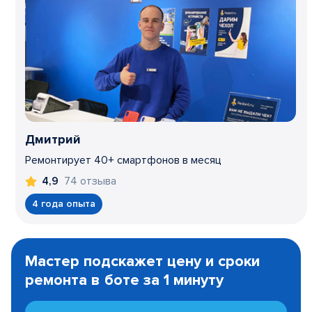
Дмитрий
Ремонтирует 40+ смартфонов в месяц
74 отзыва
4,9
4 года опыта
Item
1
Мастер подскажет цену и сроки
of
ремонта в боте за 1 минуту
3