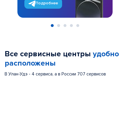
Подробнее
Item
1
of
Все сервисные центры
удобно
5
расположены
В Улан-Удэ - 4 сервиса, а в России 707 сервисов