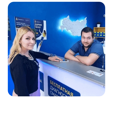
Item
1
of