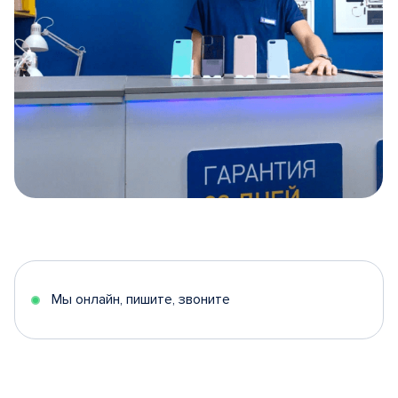
Item
1
of
5
Мы онлайн, пишите, звоните