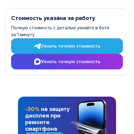
Стоимость указана за работу
Полную стоимость с деталью узнайте в боте
за 1 минуту
Узнать точную стоимость
Узнать точную стоимость
-30%
на защиту
дисплея при
ремонте
смартфона