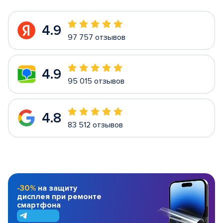
4.9
97 757 отзывов
4.9
95 015 отзывов
4.8
83 512 отзывов
-30%
на защиту
дисплея при ремонте
смартфона