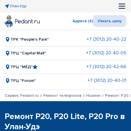
Улан-Удэ
Адреса (4)
Узнать цену
+7 (3012) 20-40-22
ТРК "People's Park"
+7 (3012) 20-40-05
ТРЦ "Capital Mall"
+7 (3012) 20-42-66
ТРЦ "МЁД"
+7 (3012) 20-40-01
ТРЦ "Forum"
Сервис Pedant.ru
Ремонт телефонов
Huawei
Ремонт P20, 
Ремонт P20, P20 Lite, P20 Pro в
Улан-Удэ