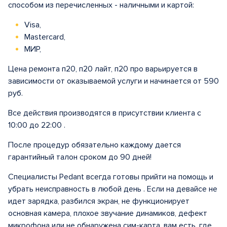
способом из перечисленных - наличными и картой:
Visa,
Mastercard,
МИР,
Цена ремонта п20, п20 лайт, п20 про варьируется в
зависимости от оказываемой услуги и начинается от 590
руб.
Все действия производятся в присутствии клиента с
10:00 до 22:00 .
После процедур обязательно каждому дается
гарантийный талон сроком до 90 дней!
Специалисты Pedant всегда готовы прийти на помощь и
убрать неисправность в любой день . Если на девайсе не
идет зарядка, разбился экран, не функционирует
основная камера, плохое звучание динамиков, дефект
микрофона или не обнаружена сим-карта, вам есть, где