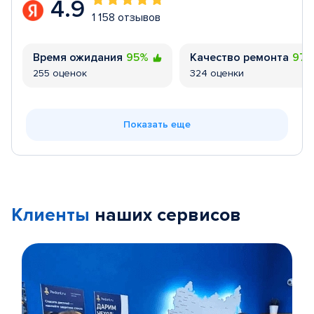
4.9
1 158 отзывов
Время ожидания
95%
Качество ремонта
97
255 оценок
324 оценки
Показать еще
Клиенты
наших сервисов