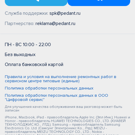
Служба поддержки:
spk@pedant.ru
Партнерство:
reklama@pedant.ru
ПН - ВС 10:00 - 22:00
Без выходных
Оплата банковской картой
Правила и условия на выполнение ремонтных работ в
сервисном центре типовые (единые)
Политика обработки персональных данных
Политика обработки персональных данных в ООО
"Цифровой сервис"
Для улучшения качества обслуживания ваш разговор может быть
записан
iPhone, Macbook, iPad - правообладатель Apple Inc. (Эпл Инк.); Huawei и
Honor - правообладатель HUAWEI TECHNOLOGIES CO., LTD. (ХУАВЕЙ
ТЕКНОЛОДЖИС КО., ЛТД.); Samsung – правообладатель Samsung
Electronics Co. Ltd. (Самсунг Электроникс Ко., Лтд.); MEIZU -
правообладатель MEIZU TECHNOLOGY CO., LTD.; Nokia -