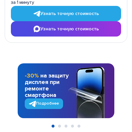
за 1 минуту
Узнать точную стоимость
Узнать точную стоимость
-30%
на защиту
дисплея при
ремонте
смартфона
Подробнее