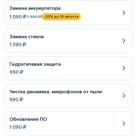
Замена аккумулятора
1 090 ₽
1 390 ₽
-20%
до 10 августа
Замена стекла
1 390 ₽
Гидрогелевая защита
990 ₽
Чистка динамика, микрофонов от пыли
590 ₽
Обновление ПО
1 090 ₽