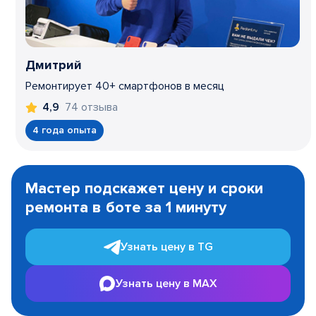
Дмитрий
Ремонтирует 40+ смартфонов в месяц
74 отзыва
4,9
4 года опыта
Item
1
Мастер подскажет цену и сроки
of
ремонта в боте за 1 минуту
3
Узнать цену в TG
Узнать цену в MAX