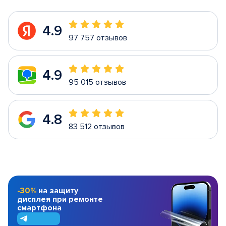
4.9
97 757 отзывов
4.9
95 015 отзывов
4.8
83 512 отзывов
-30%
на защиту
дисплея при ремонте
смартфона