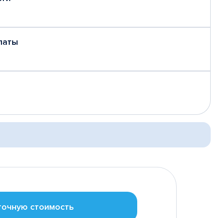
латы
точную стоимость