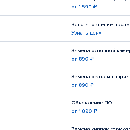
от
1 590 ₽
Восстановление после
Узнать цену
Замена основной каме
от
890 ₽
Замена разъема заряд
от
890 ₽
Обновление ПО
от
1 090 ₽
Замена кнопок громко