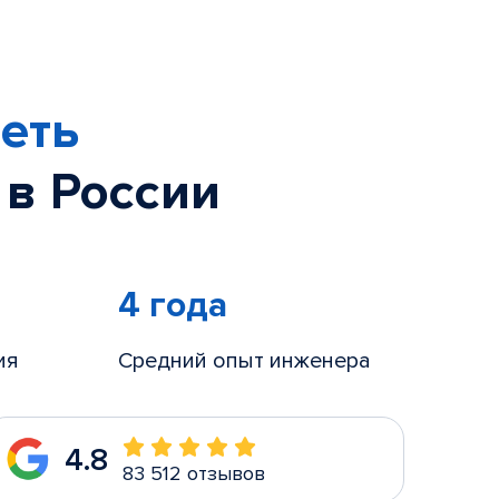
еть
 в России
4 года
ия
Средний опыт инженера
4.8
83 512 отзывов