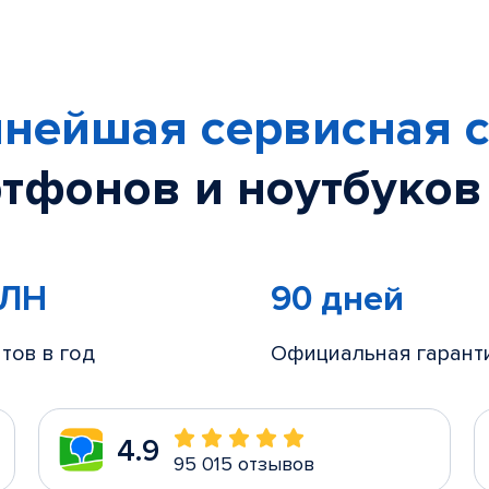
нейшая сервисная с
тфонов и ноутбуков
МЛН
90 дней
тов в год
Официальная гарант
4.9
95 015 отзывов