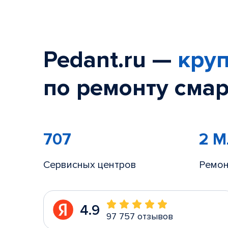
Pedant.ru —
круп
по ремонту смар
707
2 
Сервисных центров
Ремон
4.9
97 757 отзывов