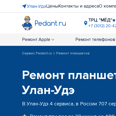
Цены
Контакты и адреса
О комп
Улан-Удэ
ТРЦ "МЁД"
+7 (3012) 20-4
Ремонт
Apple
Ремонт
телефонов
Сервис Pedant.ru
Ремонт планшетов
Ремонт планше
Улан-Удэ
В Улан-Удэ 4 сервиса, в России 707 се