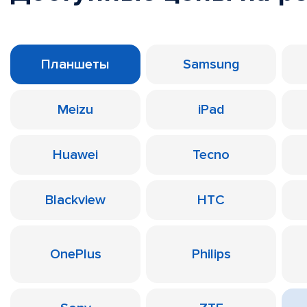
Планшеты
Samsung
Meizu
iPad
Huawei
Tecno
Blackview
HTC
OnePlus
Philips