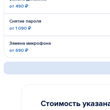
от
490 ₽
Снятие пароля
от
1 090 ₽
Замена микрофона
от
690 ₽
Стоимость указана