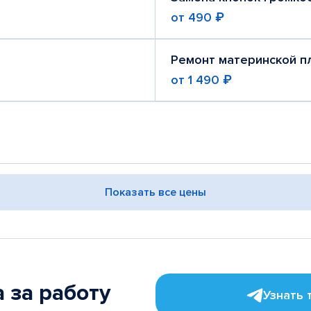
от
490 ₽
Ремонт материнской п
от
1 490 ₽
Показать все цены
 за работу
Узнать 