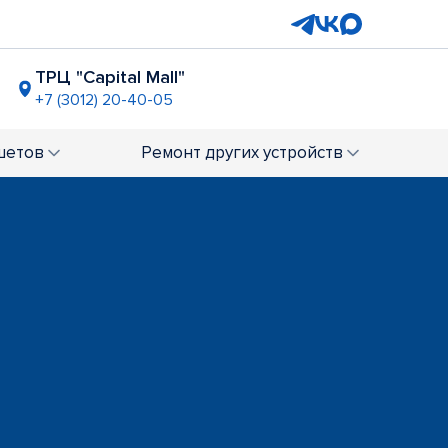
ТРЦ "Capital Mall"
+7 (3012) 20-40-05
шетов
Ремонт
других устройств