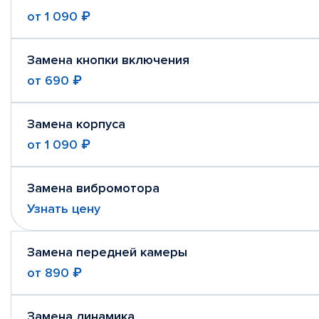
от
1 090 ₽
Замена кнопки включения
от
690 ₽
Замена корпуса
от
1 090 ₽
Замена вибромотора
Узнать цену
Замена передней камеры
от
890 ₽
Замена динамика