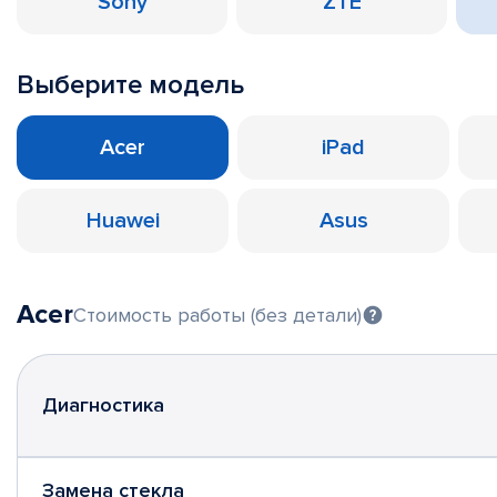
Sony
ZTE
Выберите модель
Acer
iPad
Huawei
Asus
Acer
Стоимость работы (без детали)
Диагностика
Замена стекла