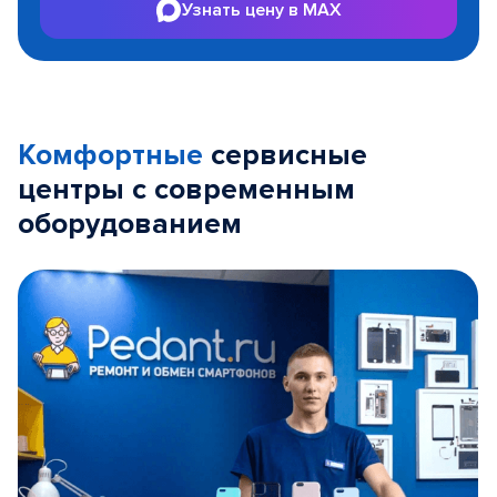
Узнать цену в MAX
Комфортные
сервисные
центры с современным
оборудованием