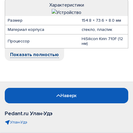
Характеристики
Размер
154.8 × 73.6 × 8.0 мм
Материал корпуса
стекло, пластик
HiSilicon Kirin 710F (12
Процессор
нм)
Показать полностью
Наверх
Pedant.ru Улан-Удэ
Улан-Удэ