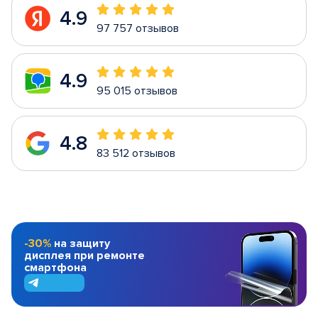
4.9
97 757 отзывов
4.9
95 015 отзывов
4.8
83 512 отзывов
-30%
на защиту
дисплея при ремонте
смартфона