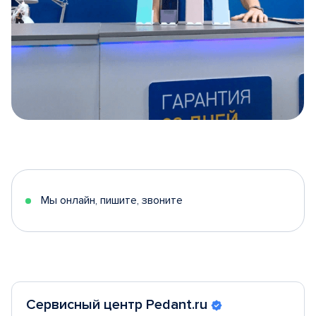
Item
1
of
5
Мы онлайн, пишите, звоните
Сервисный центр Pedant.ru