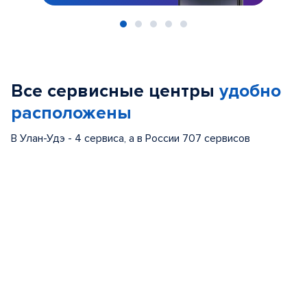
Item
1
of
Все сервисные центры
удобно
5
расположены
В Улан-Удэ - 4 сервиса, а в России 707 сервисов