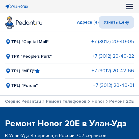
Улан-Удэ
Адреса (4)
Узнать цену
+7 (3012) 20-40-05
ТРЦ "Capital Mall"
+7 (3012) 20-40-22
ТРК "People's Park"
+7 (3012) 20-42-66
ТРЦ "МЁД"
+7 (3012) 20-40-01
ТРЦ "Forum"
Сервис Pedant.ru
Ремонт телефонов
Honor
Ремонт 20E
Ремонт Honor 20E в Улан-Удэ
В Улан-Удэ 4 сервиса, в России 707 сервисов