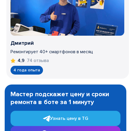
Дмитрий
Ремонтирует 40+ смартфонов в месяц
74 отзыва
4,9
4 года опыта
Item
1
Мастер подскажет цену и сроки
of
ремонта в боте за 1 минуту
3
Узнать цену в TG