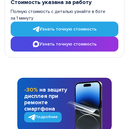
Стоимость указана за работу
Полную стоимость с деталью узнайте в боте
за 1 минуту
Узнать точную стоимость
Узнать точную стоимость
-30%
на защиту
дисплея при
ремонте
смартфона
Подробнее