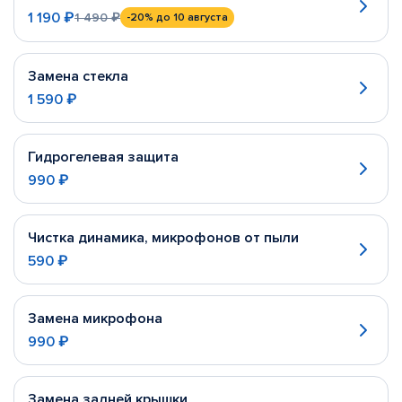
1 190 ₽
1 490 ₽
-20%
до 10 августа
Замена стекла
1 590 ₽
Гидрогелевая защита
990 ₽
Чистка динамика, микрофонов от пыли
590 ₽
Замена микрофона
990 ₽
Замена задней крышки