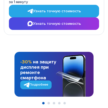
за 1 минуту
Узнать точную стоимость
Узнать точную стоимость
-30%
на защиту
дисплея при
ремонте
смартфона
Подробнее