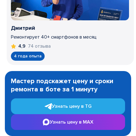
Дмитрий
Ремонтирует 40+ смартфонов в месяц
74 отзыва
4,9
4 года опыта
Item
1
Мастер подскажет цену и сроки
of
ремонта в боте за 1 минуту
3
Узнать цену в TG
Узнать цену в MAX