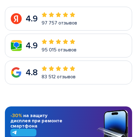
4.9
97 757 отзывов
4.9
95 015 отзывов
4.8
83 512 отзывов
-30%
на защиту
дисплея при ремонте
смартфона