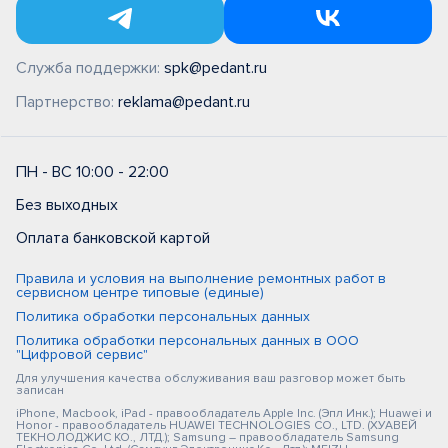
Служба поддержки:
spk@pedant.ru
Партнерство:
reklama@pedant.ru
ПН - ВС 10:00 - 22:00
Без выходных
Оплата банковской картой
Правила и условия на выполнение ремонтных работ в
сервисном центре типовые (единые)
Политика обработки персональных данных
Политика обработки персональных данных в ООО
"Цифровой сервис"
Для улучшения качества обслуживания ваш разговор может быть
записан
iPhone, Macbook, iPad - правообладатель Apple Inc. (Эпл Инк.); Huawei и
Honor - правообладатель HUAWEI TECHNOLOGIES CO., LTD. (ХУАВЕЙ
ТЕКНОЛОДЖИС КО., ЛТД.); Samsung – правообладатель Samsung