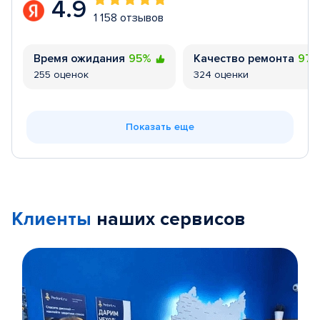
4.9
1 158 отзывов
Время ожидания
95%
Качество ремонта
97
255 оценок
324 оценки
Показать еще
Клиенты
наших сервисов