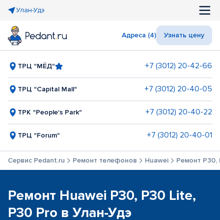
Улан-Удэ
Адреса (4)
Узнать цену
+7 (3012) 20-42-66
ТРЦ "МЁД"
+7 (3012) 20-40-05
ТРЦ "Capital Mall"
+7 (3012) 20-40-22
ТРК "People's Park"
+7 (3012) 20-40-01
ТРЦ "Forum"
Сервис Pedant.ru
Ремонт телефонов
Huawei
Ремонт P30, 
Ремонт Huawei P30, P30 Lite,
P30 Pro в Улан-Удэ