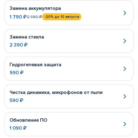
Замена аккумулятора
1 790 ₽
2 190 ₽
-20%
до 10 августа
Замена стекла
2 390 ₽
Гидрогелевая защита
990 ₽
Чистка динамика, микрофонов от пыли
590 ₽
Обновление ПО
1 090 ₽