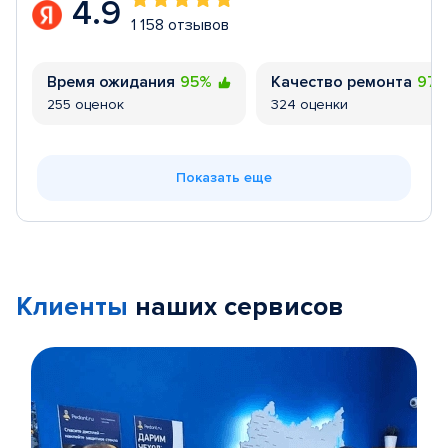
4.9
1 158 отзывов
Время ожидания
95%
Качество ремонта
97
255 оценок
324 оценки
Показать еще
Клиенты
наших сервисов