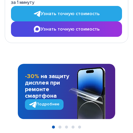
за 1 минуту
Узнать точную стоимость
Узнать точную стоимость
-30%
на защиту
дисплея при
ремонте
смартфона
Подробнее