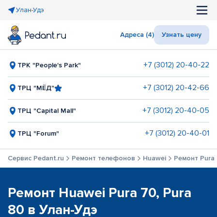
Улан-Удэ
Адреса (4)
Узнать цену
+7 (3012) 20-40-22
ТРК "People's Park"
+7 (3012) 20-42-66
ТРЦ "МЁД"
+7 (3012) 20-40-05
ТРЦ "Capital Mall"
+7 (3012) 20-40-01
ТРЦ "Forum"
Сервис Pedant.ru
Ремонт телефонов
Huawei
Ремонт Pura 
Ремонт Huawei Pura 70, Pura
80 в Улан-Удэ