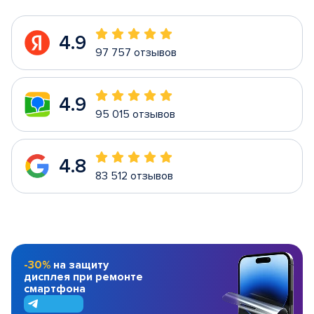
4.9
97 757 отзывов
4.9
95 015 отзывов
4.8
83 512 отзывов
-30%
на защиту
дисплея при ремонте
смартфона