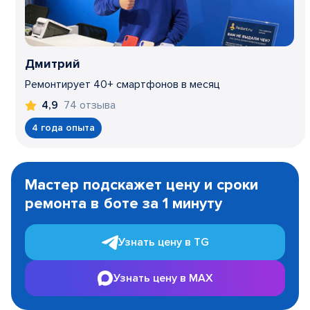
Дмитрий
Ремонтирует 40+ смартфонов в месяц
74 отзыва
4,9
4 года опыта
Item
1
Мастер подскажет цену и сроки
of
ремонта в боте за 1 минуту
3
Узнать цену в TG
Узнать цену в MAX