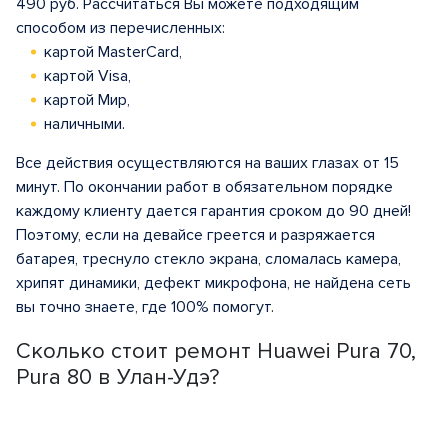
490 руб. Рассчитаться Вы можете подходящим
способом из перечисленных:
картой MasterCard,
картой Visa,
картой Мир,
наличными.
Все действия осуществляются на ваших глазах от 15
минут. По окончании работ в обязательном порядке
каждому клиенту дается гарантия сроком до 90 дней!
Поэтому, если на девайсе греется и разряжается
батарея, треснуло стекло экрана, сломалась камера,
хрипят динамики, дефект микрофона, не найдена сеть
вы точно знаете, где 100% помогут.
Сколько стоит ремонт Huawei Pura 70,
Pura 80 в Улан-Удэ?