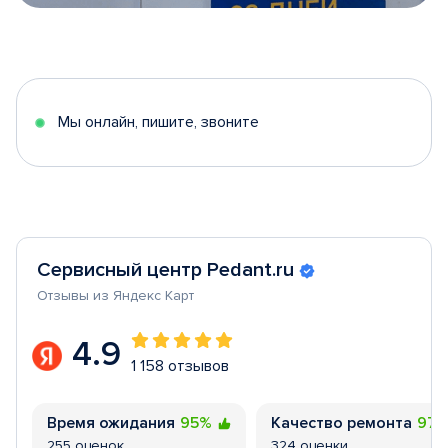
Item
1
of
5
Мы онлайн, пишите, звоните
Сервисный центр Pedant.ru
Отзывы из Яндекс Карт
4.9
1 158 отзывов
Время ожидания
95%
Качество ремонта
97
255 оценок
324 оценки