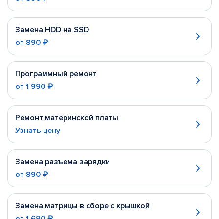
Замена HDD на SSD
от
890 ₽
Программный ремонт
от
1 990 ₽
Ремонт материнской платы
Узнать цену
Замена разъема зарядки
от
890 ₽
Замена матрицы в сборе с крышкой
от
1 690 ₽