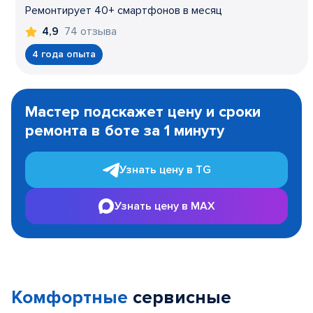
Ремонтирует 40+ смартфонов в месяц
74 отзыва
4,9
4 года опыта
Item
1
Мастер подскажет цену и сроки
of
ремонта в боте за 1 минуту
3
Узнать цену в TG
Узнать цену в MAX
Комфортные
сервисные