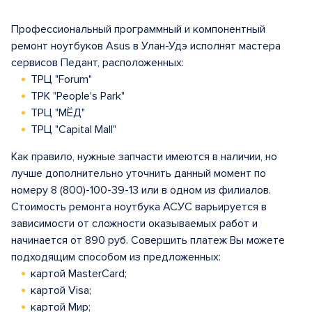
Профессиональный программный и компонентный
ремонт ноутбуков Asus в Улан-Удэ исполнят мастера
сервисов Педант, расположенных:
ТРЦ "Forum"
ТРК "People's Park"
ТРЦ "МЁД"
ТРЦ "Capital Mall"
Как правило, нужные запчасти имеются в наличии, но
лучше дополнительно уточнить данный момент по
номеру 8 (800)-100-39-13 или в одном из филиалов.
Стоимость ремонта ноутбука АСУС варьируется в
зависимости от сложности оказываемых работ и
начинается от 890 руб. Совершить платеж Вы можете
подходящим способом из предложенных:
картой MasterCard;
картой Visa;
картой Мир;