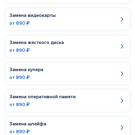
Замена видеокарты
от
890 ₽
Замена жесткого диска
от
890 ₽
Замена кулера
от
890 ₽
Замена оперативной памяти
от
890 ₽
Замена шлейфа
от
890 ₽