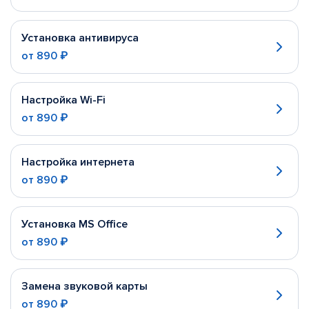
Установка антивируса
от
890 ₽
Настройка Wi-Fi
от
890 ₽
Настройка интернета
от
890 ₽
Установка MS Office
от
890 ₽
Замена звуковой карты
от
890 ₽