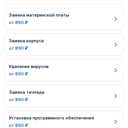
Замена материнской платы
от
890 ₽
Замена корпуса
от
890 ₽
Удаление вирусов
от
890 ₽
Замена тачпада
от
890 ₽
Установка программного обеспечения
от
890 ₽