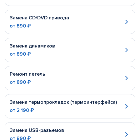
Замена CD/DVD привода
от
890 ₽
Замена динамиков
от
890 ₽
Ремонт петель
от
890 ₽
Замена термопрокладок (термоинтерфейса)
от
2 190 ₽
Замена USB-разъемов
от
890 ₽