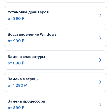
Установка драйверов
от
890 ₽
Восстановление Windows
от
990 ₽
Замена клавиатуры
от
890 ₽
Замена матрицы
от
1 290 ₽
Замена процессора
от
890 ₽