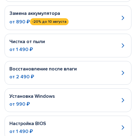
Замена аккумулятора
от
890 ₽
-20%
до 10 августа
Чистка от пыли
от
1 490 ₽
Восстановление после влаги
от
2 490 ₽
Установка Windows
от
990 ₽
Настройка BIOS
от
1 490 ₽