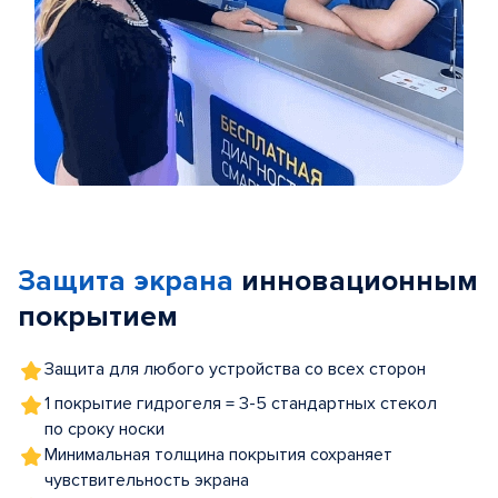
Item
1
of
Защита экрана
инновационным
5
покрытием
Защита для любого устройства со всех сторон
1 покрытие гидрогеля = 3-5 стандартных стекол
по сроку носки
Минимальная толщина покрытия сохраняет
чувствительность экрана