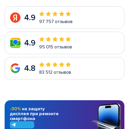
4.9
97 757 отзывов
4.9
95 015 отзывов
4.8
83 512 отзывов
-30%
на защиту
дисплея при ремонте
смартфона