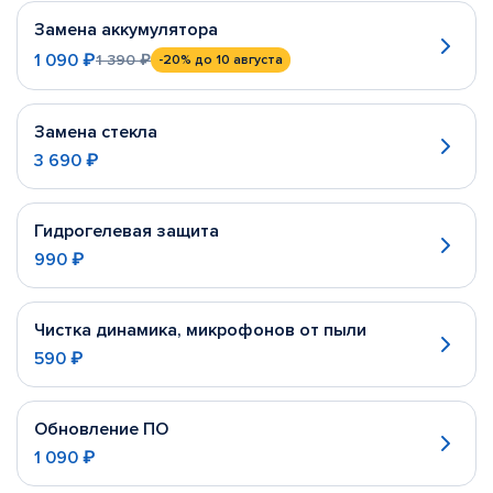
Замена аккумулятора
1 090 ₽
1 390 ₽
-20%
до 10 августа
Замена стекла
3 690 ₽
Гидрогелевая защита
990 ₽
Чистка динамика, микрофонов от пыли
590 ₽
Обновление ПО
1 090 ₽