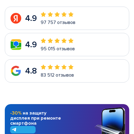
4.9
97 757 отзывов
4.9
95 015 отзывов
4.8
83 512 отзывов
-30%
на защиту
дисплея при ремонте
смартфона