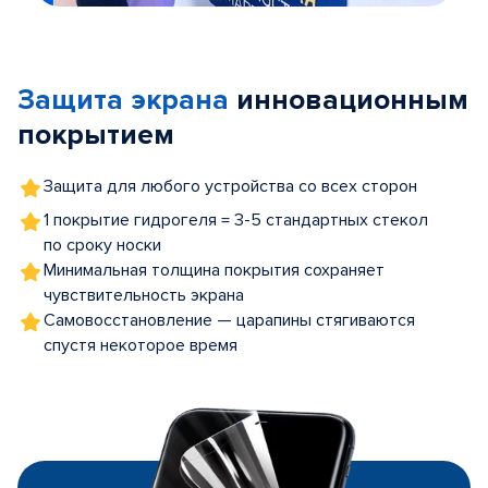
Item
1
of
Защита экрана
инновационным
5
покрытием
Защита для любого устройства со всех сторон
1 покрытие гидрогеля = 3-5 стандартных стекол
по сроку носки
Минимальная толщина покрытия сохраняет
чувствительность экрана
Самовосстановление — царапины стягиваются
спустя некоторое время