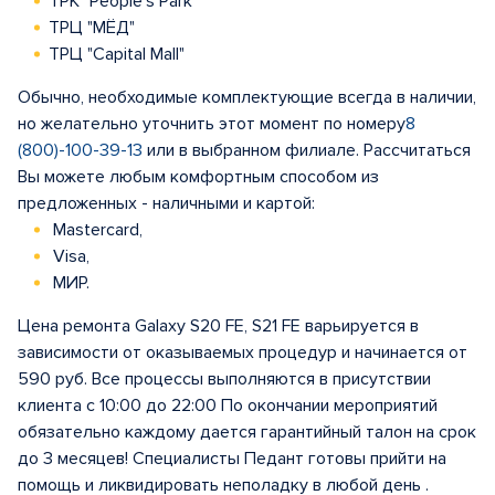
ТРК "People's Park"
ТРЦ "МЁД"
ТРЦ "Capital Mall"
Обычно, необходимые комплектующие всегда в наличии,
но желательно уточнить этот момент по номеру
8
(800)-100-39-13
или в выбранном филиале. Рассчитаться
Вы можете любым комфортным способом из
предложенных - наличными и картой:
Mastercard,
Visa,
МИР.
Цена ремонта Galaxy S20 FE, S21 FE варьируется в
зависимости от оказываемых процедур и начинается от
590 руб. Все процессы выполняются в присутствии
клиента с 10:00 до 22:00 По окончании мероприятий
обязательно каждому дается гарантийный талон на срок
до 3 месяцев! Специалисты Педант готовы прийти на
помощь и ликвидировать неполадку в любой день .