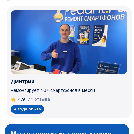
Дмитрий
Ремонтирует 40+ смартфонов в месяц
74 отзыва
4,9
4 года опыта
Item
1
Мастер подскажет цену и сроки