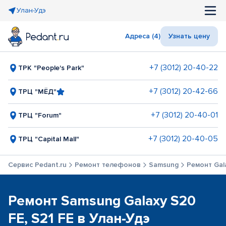
Улан-Удэ
Адреса (4)
Узнать цену
+7 (3012) 20-40-22
ТРК "People's Park"
+7 (3012) 20-42-66
ТРЦ "МЁД"
+7 (3012) 20-40-01
ТРЦ "Forum"
+7 (3012) 20-40-05
ТРЦ "Capital Mall"
Сервис Pedant.ru
Ремонт телефонов
Samsung
Ремонт Gala
Ремонт Samsung Galaxy S20
FE, S21 FE в Улан-Удэ