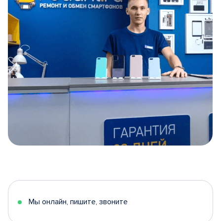
Item
1
of
5
Мы онлайн, пишите, звоните