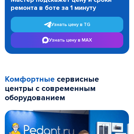
of
ремонта в боте за 1 минуту
3
Узнать цену в TG
Узнать цену в MAX
Комфортные
сервисные
центры с современным
оборудованием