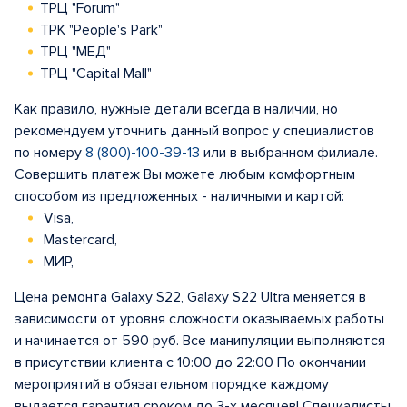
ТРЦ "Forum"
ТРК "People's Park"
ТРЦ "МЁД"
ТРЦ "Capital Mall"
Как правило, нужные детали всегда в наличии, но
рекомендуем уточнить данный вопрос у специалистов
по номеру
8 (800)-100-39-13
или в выбранном филиале.
Совершить платеж Вы можете любым комфортным
способом из предложенных - наличными и картой:
Visa,
Mastercard,
МИР,
Цена ремонта Galaxy S22, Galaxy S22 Ultra меняется в
зависимости от уровня сложности оказываемых работы
и начинается от 590 руб. Все манипуляции выполняются
в присутствии клиента с 10:00 до 22:00 По окончании
мероприятий в обязательном порядке каждому
выдается гарантия сроком до 3-х месяцев! Специалисты