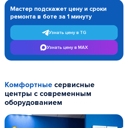
1
Мастер подскажет цену и сроки
of
ремонта в боте за 1 минуту
3
Узнать цену в TG
Узнать цену в MAX
Комфортные
сервисные
центры с современным
оборудованием