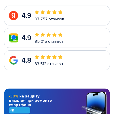
4.9
97 757 отзывов
4.9
95 015 отзывов
4.8
83 512 отзывов
-30%
на защиту
дисплея при ремонте
смартфона