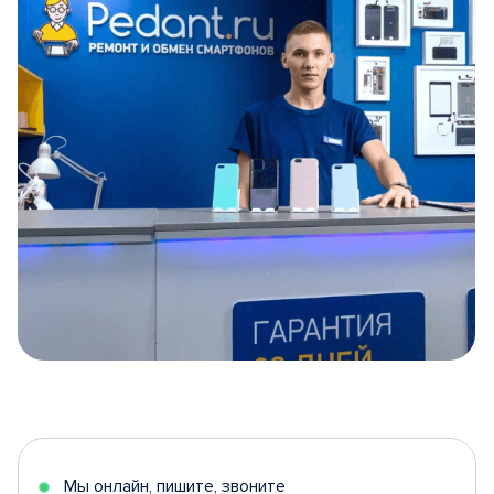
Item
1
of
5
Мы онлайн, пишите, звоните