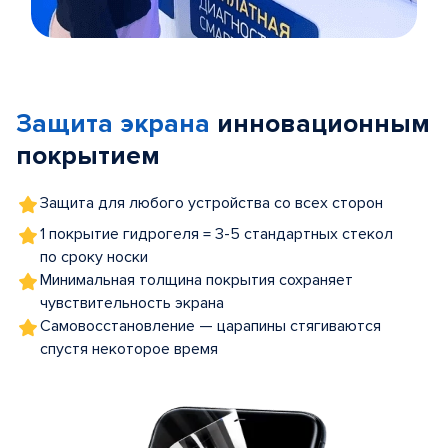
Item
1
of
Защита экрана
инновационным
5
покрытием
Защита для любого устройства со всех сторон
1 покрытие гидрогеля = 3-5 стандартных стекол
по сроку носки
Минимальная толщина покрытия сохраняет
чувствительность экрана
Самовосстановление — царапины стягиваются
спустя некоторое время