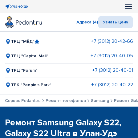
Улан-Удэ
Адреса (4)
Узнать цену
+7 (3012) 20-42-66
ТРЦ "МЁД"
+7 (3012) 20-40-05
ТРЦ "Capital Mall"
+7 (3012) 20-40-01
ТРЦ "Forum"
+7 (3012) 20-40-22
ТРК "People's Park"
Сервис Pedant.ru
Ремонт телефонов
Samsung
Ремонт Gala
Ремонт Samsung Galaxy S22,
Galaxy S22 Ultra в Улан-Удэ