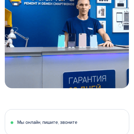
Item
1
of
5
Мы онлайн, пишите, звоните