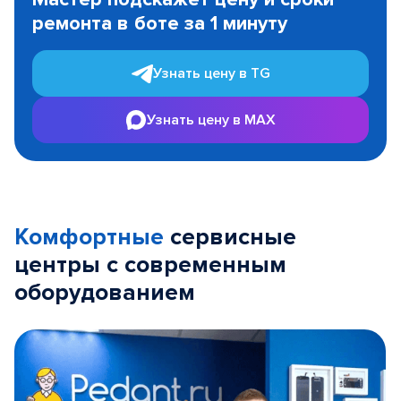
of
ремонта в боте за 1 минуту
3
Узнать цену в TG
Узнать цену в MAX
Комфортные
сервисные
центры с современным
оборудованием