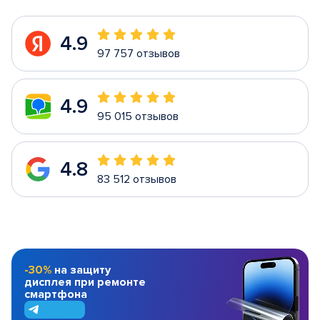
4.9
97 757 отзывов
4.9
95 015 отзывов
4.8
83 512 отзывов
-30%
на защиту
дисплея при ремонте
смартфона