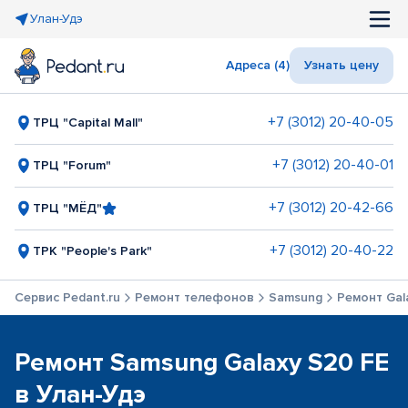
Улан-Удэ
Адреса (4)
Узнать цену
+7 (3012) 20-40-05
ТРЦ "Capital Mall"
+7 (3012) 20-40-01
ТРЦ "Forum"
+7 (3012) 20-42-66
ТРЦ "МЁД"
+7 (3012) 20-40-22
ТРК "People's Park"
Сервис Pedant.ru
Ремонт телефонов
Samsung
Ремонт Gal
Ремонт Samsung Galaxy S20 FE
в Улан-Удэ