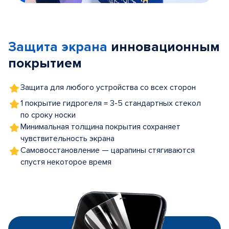
Item
1
of
Защита экрана
инновационным
5
покрытием
Защита для любого устройства со всех сторон
1 покрытие гидрогеля = 3-5 стандартных стекол
по сроку носки
Минимальная толщина покрытия сохраняет
чувствительность экрана
Самовосстановление — царапины стягиваются
спустя некоторое время