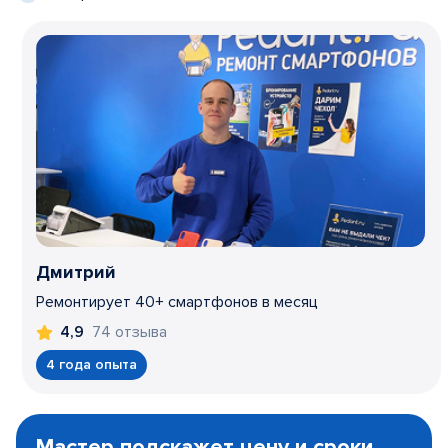
Дмитрий
Ремонтирует 40+ смартфонов в месяц
74 отзыва
4,9
4 года опыта
Item
1
Мастер подскажет цену и сроки