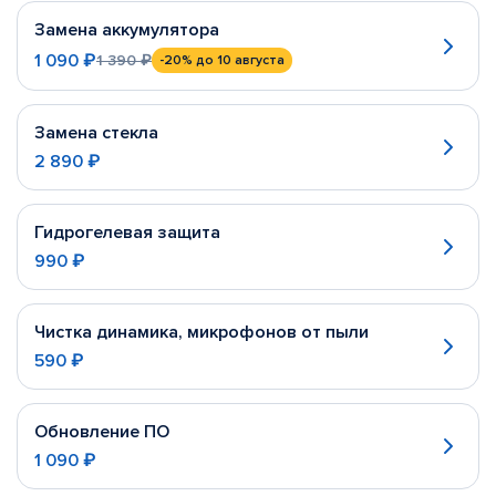
Замена аккумулятора
1 090 ₽
1 390 ₽
-20%
до 10 августа
Замена стекла
2 890 ₽
Гидрогелевая защита
990 ₽
Чистка динамика, микрофонов от пыли
590 ₽
Обновление ПО
1 090 ₽