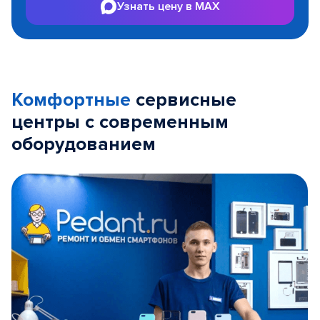
Узнать цену в MAX
Комфортные
сервисные
центры с современным
оборудованием