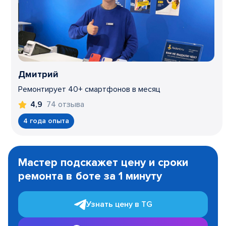
Дмитрий
Ремонтирует 40+ смартфонов в месяц
74 отзыва
4,9
4 года опыта
Item
1
Мастер подскажет цену и сроки
of
ремонта в боте за 1 минуту
3
Узнать цену в TG