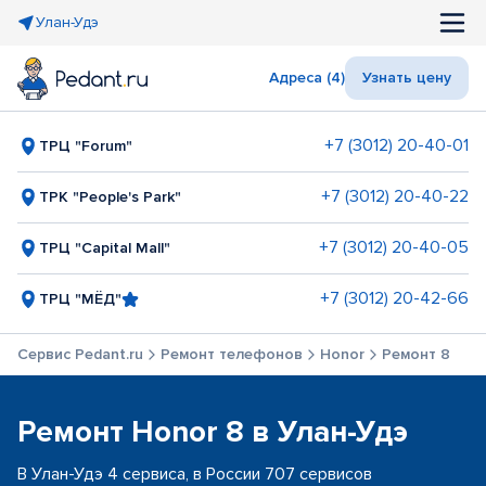
Улан-Удэ
Адреса (4)
Узнать цену
+7 (3012) 20-40-01
ТРЦ "Forum"
+7 (3012) 20-40-22
ТРК "People's Park"
+7 (3012) 20-40-05
ТРЦ "Capital Mall"
+7 (3012) 20-42-66
ТРЦ "МЁД"
Сервис Pedant.ru
Ремонт телефонов
Honor
Ремонт 8
Ремонт Honor 8 в Улан-Удэ
В Улан-Удэ 4 сервиса, в России 707 сервисов