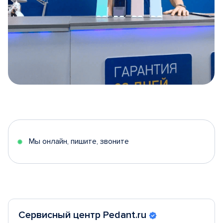
Item
1
of
5
Мы онлайн, пишите, звоните
Сервисный центр Pedant.ru