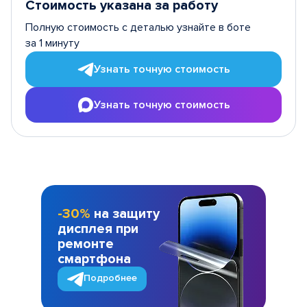
Стоимость указана за работу
Полную стоимость с деталью узнайте в боте
за 1 минуту
Узнать точную стоимость
Узнать точную стоимость
-30%
на защиту
дисплея при
ремонте
смартфона
Подробнее