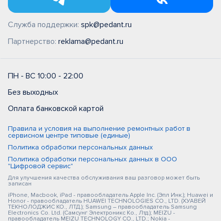
Служба поддержки:
spk@pedant.ru
Партнерство:
reklama@pedant.ru
ПН - ВС 10:00 - 22:00
Без выходных
Оплата банковской картой
Правила и условия на выполнение ремонтных работ в
сервисном центре типовые (единые)
Политика обработки персональных данных
Политика обработки персональных данных в ООО
"Цифровой сервис"
Для улучшения качества обслуживания ваш разговор может быть
записан
iPhone, Macbook, iPad - правообладатель Apple Inc. (Эпл Инк.); Huawei и
Honor - правообладатель HUAWEI TECHNOLOGIES CO., LTD. (ХУАВЕЙ
ТЕКНОЛОДЖИС КО., ЛТД.); Samsung – правообладатель Samsung
Electronics Co. Ltd. (Самсунг Электроникс Ко., Лтд.); MEIZU -
правообладатель MEIZU TECHNOLOGY CO., LTD.; Nokia -