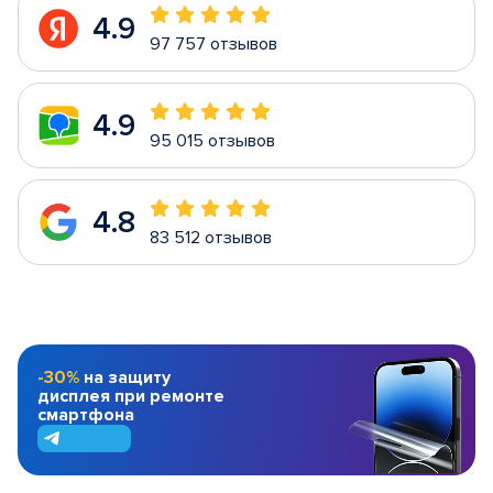
4.9
97 757 отзывов
4.9
95 015 отзывов
4.8
83 512 отзывов
-30%
на защиту
дисплея при ремонте
смартфона