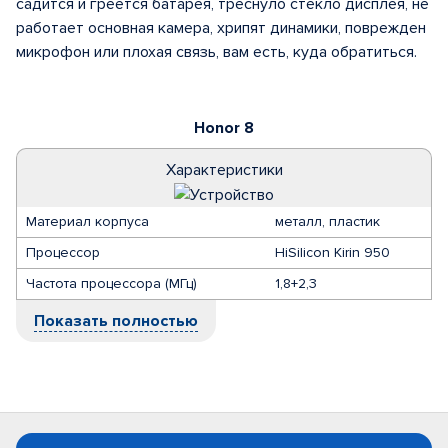
садится и греется батарея, треснуло стекло дисплея, не
работает основная камера, хрипят динамики, поврежден
микрофон или плохая связь, вам есть, куда обратиться.
Honor 8
Характеристики
Материал корпуса
металл, пластик
Процессор
HiSilicon Kirin 950
Частота процессора (МГц)
1,8+2,3
Показать полностью