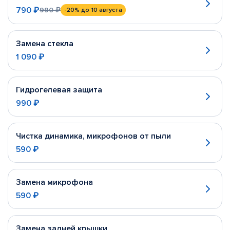
790 ₽
990 ₽
-20%
до 10 августа
Замена стекла
1 090 ₽
Гидрогелевая защита
990 ₽
Чистка динамика, микрофонов от пыли
590 ₽
Замена микрофона
590 ₽
Замена задней крышки