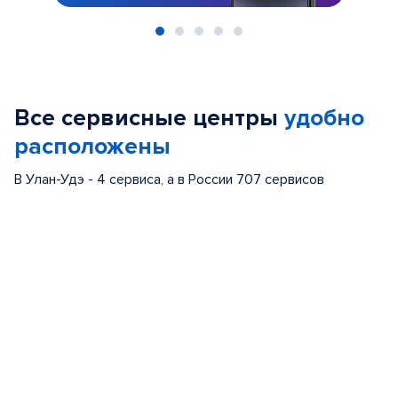
Item
1
of
Все сервисные центры
удобно
5
расположены
В Улан-Удэ - 4 сервиса, а в России 707 сервисов