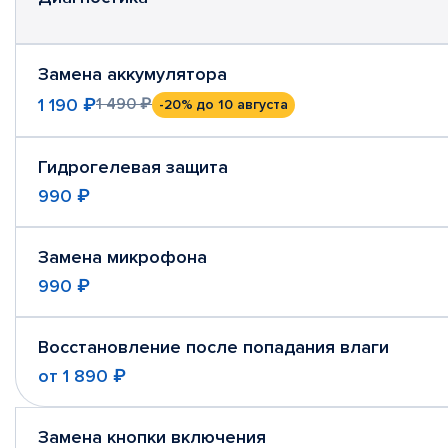
Замена аккумулятора
1 190 ₽
1 490 ₽
-20%
до 10 августа
Гидрогелевая защита
990 ₽
Замена микрофона
990 ₽
Восстановление после попадания влаги
от
1 890 ₽
Замена кнопки включения