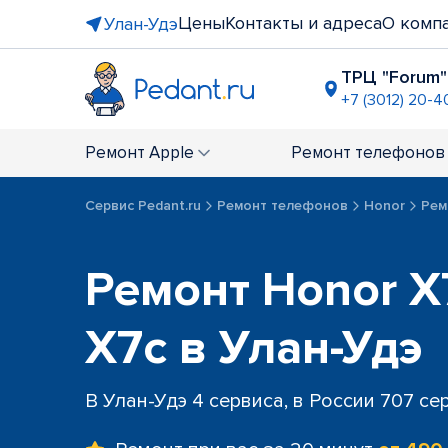
Цены
Контакты и адреса
О комп
Улан-Удэ
ТРЦ "Forum"
+7 (3012) 20-4
Ремонт
Apple
Ремонт
телефонов
Сервис Pedant.ru
Ремонт телефонов
Honor
Рем
Ремонт Honor X7
X7c в Улан-Удэ
В Улан-Удэ 4 сервиса, в России 707 се