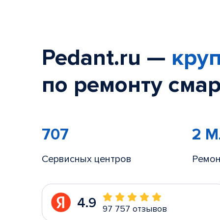
Pedant.ru —
круп
по ремонту смар
707
2 
Сервисных центров
Ремон
4.9
97 757 отзывов