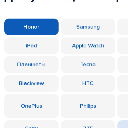
Honor
Samsung
iPad
Apple Watch
Планшеты
Tecno
Blackview
HTC
OnePlus
Philips