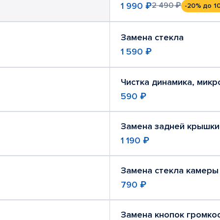
1 990 ₽
2 490 ₽
-20%
до 1
Замена стекла
1 590 ₽
Чистка динамика, мик
590 ₽
Замена задней крышки
1 190 ₽
Замена стекла камеры
790 ₽
Замена кнопок громко