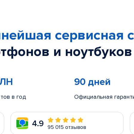
нейшая сервисная с
тфонов и ноутбуков
МЛН
90 дней
тов в год
Официальная гарант
4.9
95 015 отзывов