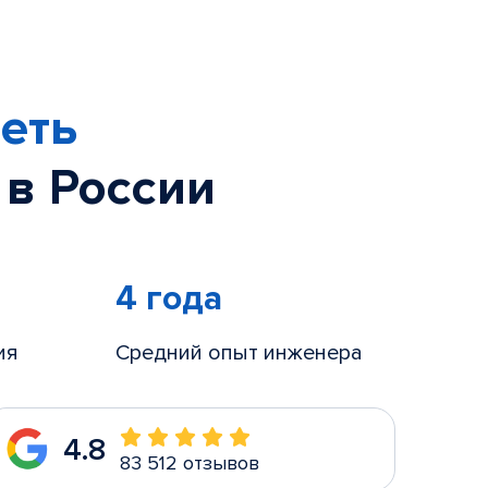
еть
 в России
4 года
ия
Средний опыт инженера
4.8
83 512 отзывов