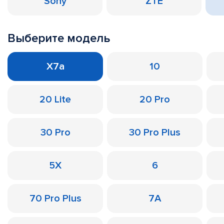
Sony
ZTE
Выберите модель
X7a
10
20 Lite
20 Pro
30 Pro
30 Pro Plus
5X
6
70 Pro Plus
7A