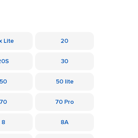
x Lite
20
20S
30
50
50 lite
70
70 Pro
8
8A