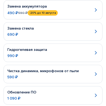
Замена аккумулятора
490 ₽
590 ₽
-20%
до 10 августа
Замена стекла
690 ₽
Гидрогелевая защита
990 ₽
Чистка динамика, микрофонов от пыли
590 ₽
Обновление ПО
1 090 ₽