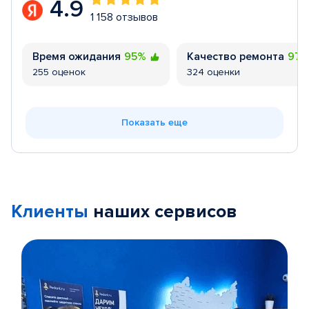
4.9
1 158 отзывов
Время ожидания
95%
Качество ремонта
97
255 оценок
324 оценки
Показать еще
Клиенты
наших сервисов