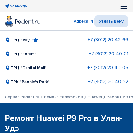
Улан-Удэ
Адреса (4)
Узнать цену
+7 (3012) 20-42-66
ТРЦ "МЁД"
+7 (3012) 20-40-01
ТРЦ "Forum"
+7 (3012) 20-40-05
ТРЦ "Capital Mall"
+7 (3012) 20-40-22
ТРК "People's Park"
Сервис Pedant.ru
Ремонт телефонов
Huawei
Ремонт P9 P
Ремонт Huawei P9 Pro в Улан-
Удэ