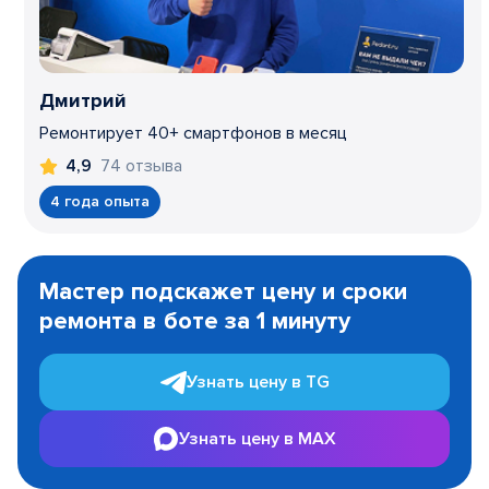
Дмитрий
Ремонтирует 40+ смартфонов в месяц
74 отзыва
4,9
4 года опыта
Item
1
Мастер подскажет цену и сроки
of
ремонта в боте за 1 минуту
3
Узнать цену в TG
Узнать цену в MAX