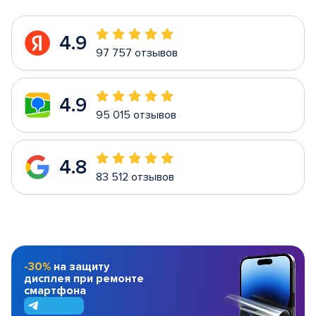
4.9
97 757 отзывов
4.9
95 015 отзывов
4.8
83 512 отзывов
-30%
на защиту
дисплея при ремонте
смартфона