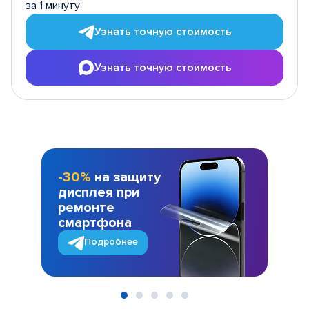
за 1 минуту
Узнать точную стоимость
Узнать точную стоимость
-30%
на защиту
дисплея при
ремонте
смартфона
Подробнее