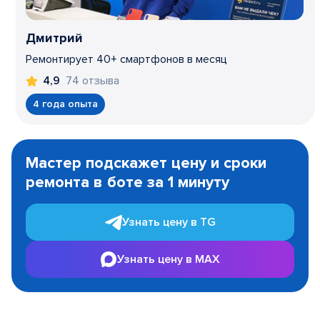
Дмитрий
Ремонтирует 40+ смартфонов в месяц
74 отзыва
4,9
4 года опыта
Item
1
Мастер подскажет цену и сроки
of
ремонта в боте за 1 минуту
3
Узнать цену в TG
Узнать цену в MAX