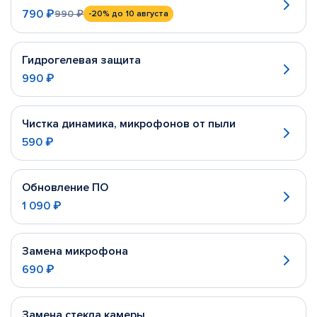
790 ₽
990 ₽
-20%
до 10 августа
Гидрогелевая защита
990 ₽
Чистка динамика, микрофонов от пыли
590 ₽
Обновление ПО
1 090 ₽
Замена микрофона
690 ₽
Замена стекла камеры