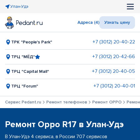
Улан-Удэ
Адреса (4)
Узнать цену
+7 (3012) 20-40-22
ТРК "People's Park"
+7 (3012) 20-42-66
ТРЦ "МЁД"
+7 (3012) 20-40-05
ТРЦ "Capital Mall"
+7 (3012) 20-40-01
ТРЦ "Forum"
Сервис Pedant.ru
Ремонт телефонов
Ремонт OPPO
Ремон
Ремонт Oppo R17 в Улан-Удэ
В Улан-Удэ 4 сервиса, в России 707 сервисов