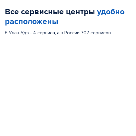
of
Все сервисные центры
удобно
5
расположены
В Улан-Удэ - 4 сервиса, а в России 707 сервисов