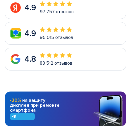
4.9
97 757 отзывов
4.9
95 015 отзывов
4.8
83 512 отзывов
-30%
на защиту
дисплея при ремонте
смартфона