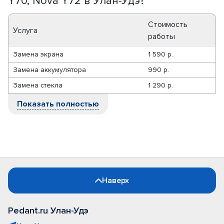
Y70, Nova Y72 в Улан-Удэ?
Стоимость
Услуга
работы
Замена экрана
1 590 р.
Замена аккумулятора
990 р.
Замена стекла
1 290 р.
Показать полностью
Наверх
Pedant.ru Улан-Удэ