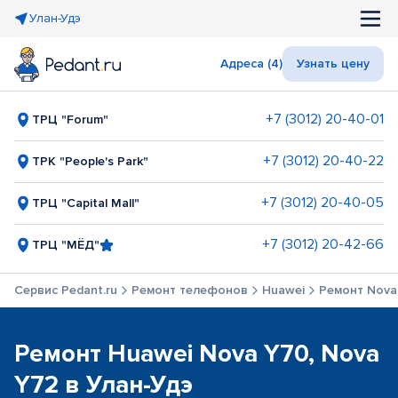
Улан-Удэ
Адреса (4)
Узнать цену
+7 (3012) 20-40-01
ТРЦ "Forum"
+7 (3012) 20-40-22
ТРК "People's Park"
+7 (3012) 20-40-05
ТРЦ "Capital Mall"
+7 (3012) 20-42-66
ТРЦ "МЁД"
Сервис Pedant.ru
Ремонт телефонов
Huawei
Ремонт Nova
Ремонт Huawei Nova Y70, Nova
Y72 в Улан-Удэ