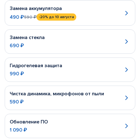
Замена аккумулятора
490 ₽
590 ₽
-20%
до 10 августа
Замена стекла
690 ₽
Гидрогелевая защита
990 ₽
Чистка динамика, микрофонов от пыли
590 ₽
Обновление ПО
1 090 ₽