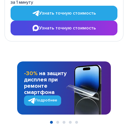
за 1 минуту
Узнать точную стоимость
Узнать точную стоимость
-30%
на защиту
дисплея при
ремонте
смартфона
Подробнее