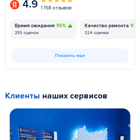
4.9
1 158 отзывов
Время ожидания
95%
Качество ремонта
97
255 оценок
324 оценки
Показать еще
Клиенты
наших сервисов