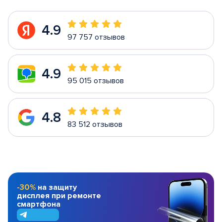
4.9
97 757 отзывов
4.9
95 015 отзывов
4.8
83 512 отзывов
-30%
на защиту
дисплея при ремонте
смартфона