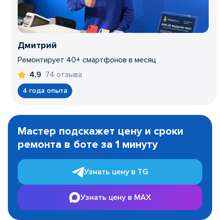
Дмитрий
Ремонтирует 40+ смартфонов в месяц
74 отзыва
4,9
4 года опыта
Item
1
Мастер подскажет цену и сроки
of
ремонта в боте за 1 минуту
3
Узнать цену в TG
Узнать цену в MAX