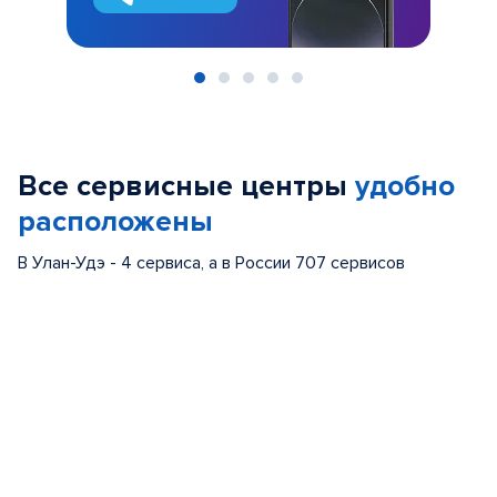
Item
1
of
Все сервисные центры
удобно
5
расположены
В Улан-Удэ - 4 сервиса, а в России 707 сервисов