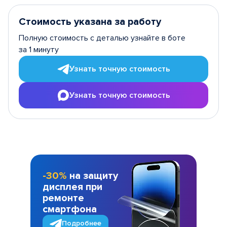
Стоимость указана за работу
Полную стоимость с деталью узнайте в боте
за 1 минуту
Узнать точную стоимость
Узнать точную стоимость
-30%
на защиту
дисплея при
ремонте
смартфона
Подробнее