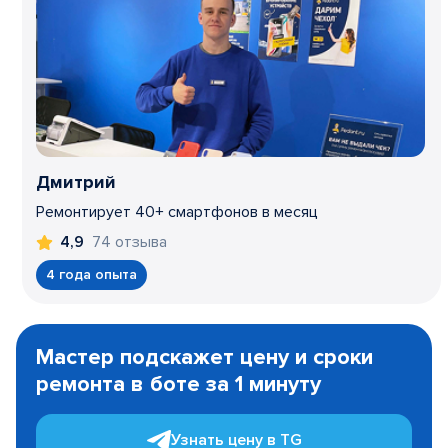
Дмитрий
Ремонтирует 40+ смартфонов в месяц
74 отзыва
4,9
4 года опыта
Item
1
Мастер подскажет цену и сроки
of
ремонта в боте за 1 минуту
3
Узнать цену в TG