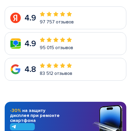
4.9
97 757 отзывов
4.9
95 015 отзывов
4.8
83 512 отзывов
-30%
на защиту
дисплея при ремонте
смартфона