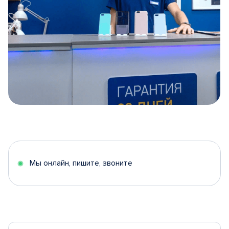
Item
1
of
5
Мы онлайн, пишите, звоните