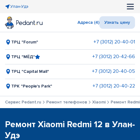
Улан-Удэ
Адреса (4)
Узнать цену
+7 (3012) 20-40-01
ТРЦ "Forum"
+7 (3012) 20-42-66
ТРЦ "МЁД"
+7 (3012) 20-40-05
ТРЦ "Capital Mall"
+7 (3012) 20-40-22
ТРК "People's Park"
Сервис Pedant.ru
Ремонт телефонов
Xiaomi
Ремонт Redmi
Ремонт Xiaomi Redmi 12 в Улан-
Удэ