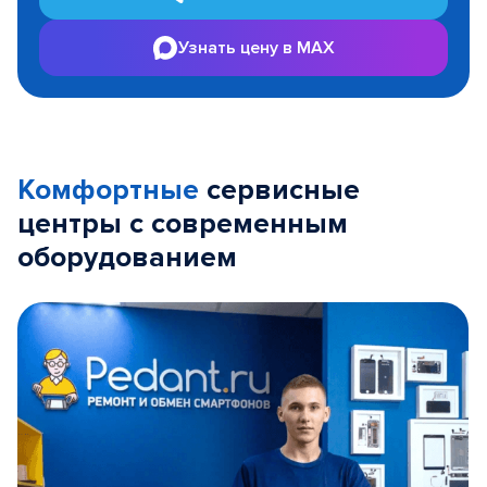
Узнать цену в MAX
Комфортные
сервисные
центры с современным
оборудованием