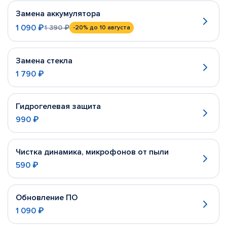
Замена аккумулятора
1 090 ₽
1 390 ₽
-20%
до 10 августа
Замена стекла
1 790 ₽
Гидрогелевая защита
990 ₽
Чистка динамика, микрофонов от пыли
590 ₽
Обновление ПО
1 090 ₽