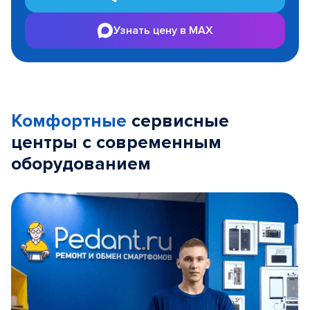
Узнать цену в MAX
Комфортные
сервисные
центры с современным
оборудованием