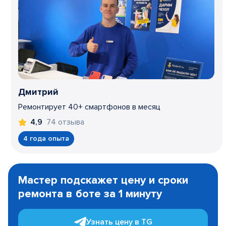
Дмитрий
Ремонтирует 40+ смартфонов в месяц
74 отзыва
4,9
4 года опыта
Item
1
Мастер подскажет цену и сроки
of
ремонта в боте за 1 минуту
3
Узнать цену в TG