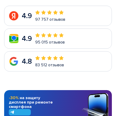
4.9
97 757 отзывов
4.9
95 015 отзывов
4.8
83 512 отзывов
-30%
на защиту
дисплея при ремонте
смартфона