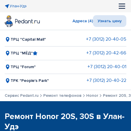
Улан-Удэ
Адреса (4)
Узнать цену
+7 (3012) 20-40-05
ТРЦ "Capital Mall"
+7 (3012) 20-42-66
ТРЦ "МЁД"
+7 (3012) 20-40-01
ТРЦ "Forum"
+7 (3012) 20-40-22
ТРК "People's Park"
Сервис Pedant.ru
Ремонт телефонов
Honor
Ремонт 20S, 
Ремонт Honor 20S, 30S в Улан-
Удэ