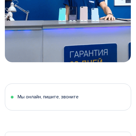
Item
1
of
5
Мы онлайн, пишите, звоните