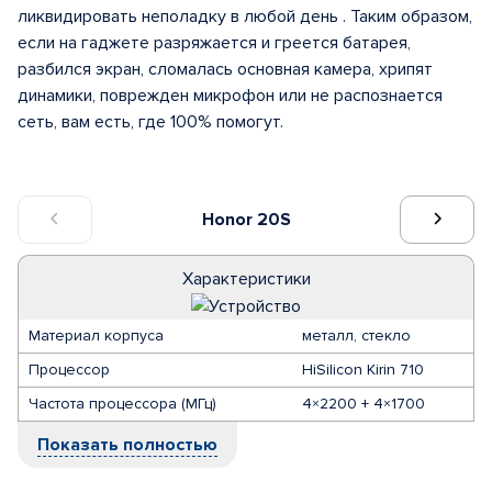
ликвидировать неполадку в любой день . Таким образом,
если на гаджете разряжается и греется батарея,
разбился экран, сломалась основная камера, хрипят
динамики, поврежден микрофон или не распознается
сеть, вам есть, где 100% помогут.
Honor 20S
Характеристики
Материал корпуса
металл, стекло
Процессор
HiSilicon Kirin 710
Частота процессора (МГц)
4×2200 + 4×1700
Показать полностью