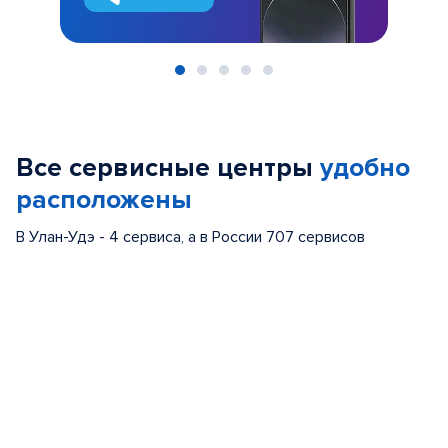
Item
1
of
Все сервисные центры
удобно
5
расположены
В Улан-Удэ - 4 сервиса, а в России 707 сервисов