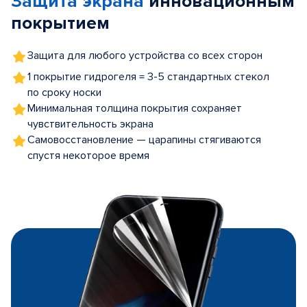
Защита экрана
инновационным
покрытием
Защита для любого устройства со всех сторон
1 покрытие гидрогеля = 3-5 стандартных стекол
по сроку носки
Минимальная толщина покрытия сохраняет
чувствительность экрана
Самовосстановление — царапины стягиваются
спустя некоторое время