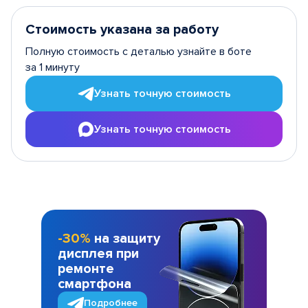
Стоимость указана за работу
Полную стоимость с деталью узнайте в боте
за 1 минуту
Узнать точную стоимость
Узнать точную стоимость
-30%
на защиту
дисплея при
ремонте
смартфона
Подробнее