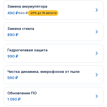
Замена аккумулятора
490 ₽
590 ₽
-20%
до 16 августа
Замена стекла
890 ₽
Гидрогелевая защита
990 ₽
Чистка динамика, микрофонов от пыли
590 ₽
Обновление ПО
1 090 ₽