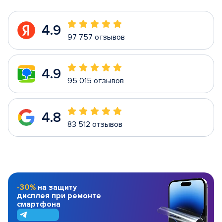
4.9
97 757 отзывов
4.9
95 015 отзывов
4.8
83 512 отзывов
-30%
на защиту
дисплея при ремонте
смартфона