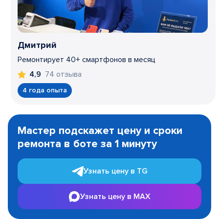
Дмитрий
Ремонтирует 40+ смартфонов в месяц
74 отзыва
4,9
4 года опыта
Item
1
Мастер подскажет цену и сроки
of
ремонта в боте за 1 минуту
3
Узнать цену в TG
Узнать цену в MAX