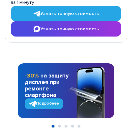
за 1 минуту
Узнать точную стоимость
Узнать точную стоимость
-30%
на защиту
дисплея при
ремонте
смартфона
Подробнее