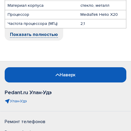
Материал корпуса
стекло, металл
Процессор
MediaTek Helio X20
Частота процессора (МГц)
2,1
Показать полностью
Наверх
Pedant.ru Улан-Удэ
Улан-Удэ
Ремонт телефонов