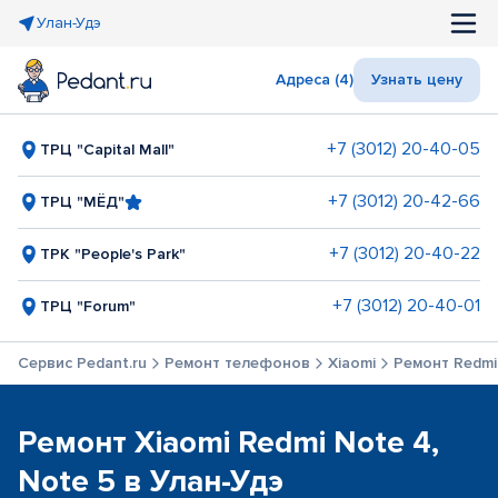
Улан-Удэ
Адреса (4)
Узнать цену
+7 (3012) 20-40-05
ТРЦ "Capital Mall"
+7 (3012) 20-42-66
ТРЦ "МЁД"
+7 (3012) 20-40-22
ТРК "People's Park"
+7 (3012) 20-40-01
ТРЦ "Forum"
Сервис Pedant.ru
Ремонт телефонов
Xiaomi
Ремонт Redmi 
Ремонт Xiaomi Redmi Note 4,
Note 5 в Улан-Удэ