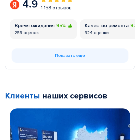
4.9
1 158 отзывов
Время ожидания
95%
Качество ремонта
97
255 оценок
324 оценки
Показать еще
Клиенты
наших сервисов