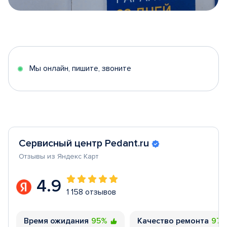
Item
1
of
5
Мы онлайн, пишите, звоните
Сервисный центр Pedant.ru
Отзывы из Яндекс Карт
4.9
1 158 отзывов
Время ожидания
95%
Качество ремонта
97