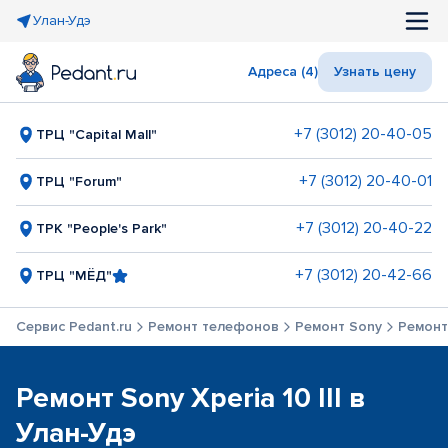
Улан-Удэ
Адреса (4)
Узнать цену
+7 (3012) 20-40-05
ТРЦ "Capital Mall"
+7 (3012) 20-40-01
ТРЦ "Forum"
+7 (3012) 20-40-22
ТРК "People's Park"
+7 (3012) 20-42-66
ТРЦ "МЁД"
Сервис Pedant.ru
Ремонт телефонов
Ремонт Sony
Ремонт 
Ремонт Sony Xperia 10 III в
Улан-Удэ