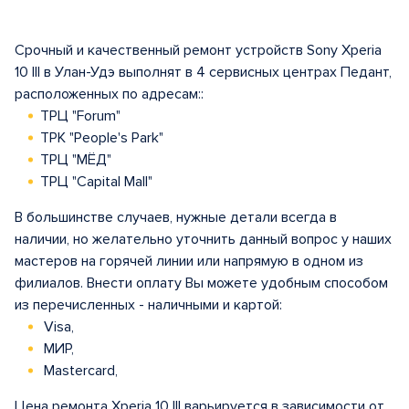
Срочный и качественный ремонт устройств Sony Xperia
10 III в Улан-Удэ выполнят в 4 сервисных центрах Педант,
расположенных по адресам::
ТРЦ "Forum"
ТРК "People's Park"
ТРЦ "МЁД"
ТРЦ "Capital Mall"
В большинстве случаев, нужные детали всегда в
наличии, но желательно уточнить данный вопрос у наших
мастеров на горячей линии или напрямую в одном из
филиалов. Внести оплату Вы можете удобным способом
из перечисленных - наличными и картой:
Visa,
МИР,
Mastercard,
Цена ремонта Xperia 10 III варьируется в зависимости от