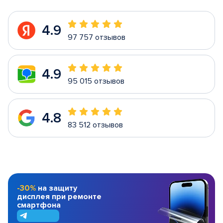
4.9
97 757 отзывов
4.9
95 015 отзывов
4.8
83 512 отзывов
-30%
на защиту
дисплея при ремонте
смартфона