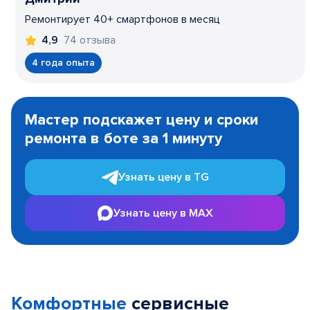
Ремонтирует 40+ смартфонов в месяц
74 отзыва
4,9
4 года опыта
Item
1
Мастер подскажет цену и сроки
of
ремонта в боте за 1 минуту
3
Узнать цену в TG
Узнать цену в MAX
Комфортные
сервисные