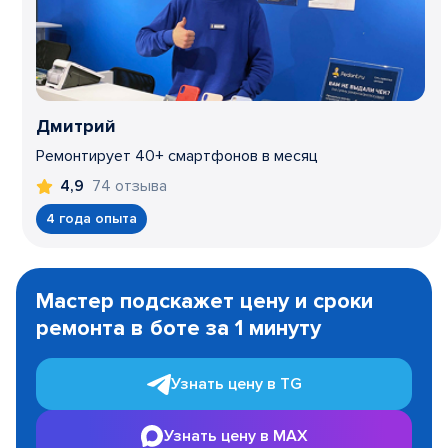
Дмитрий
Ремонтирует 40+ смартфонов в месяц
74 отзыва
4,9
4 года опыта
Item
1
Мастер подскажет цену и сроки
of
ремонта в боте за 1 минуту
3
Узнать цену в TG
Узнать цену в MAX